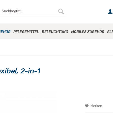
BEHÖR
PFLEGEMITTEL
BELEUCHTUNG
MOBILES ZUBEHÖR
EL
xibel, 2-in-1
Merken