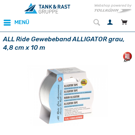
MENÜ
ALL Ride Gewebeband ALLIGATOR grau,
4,8 cm x 10 m