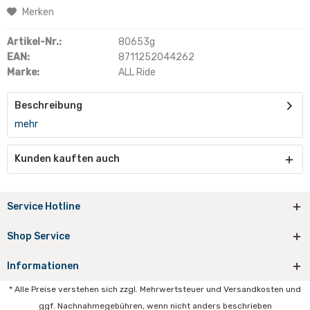
Merken
Artikel-Nr.:
80653g
EAN:
8711252044262
Marke:
ALL Ride
Beschreibung
mehr
Kunden kauften auch
Service Hotline
Shop Service
Informationen
* Alle Preise verstehen sich zzgl. Mehrwertsteuer und Versandkosten und
ggf. Nachnahmegebühren, wenn nicht anders beschrieben