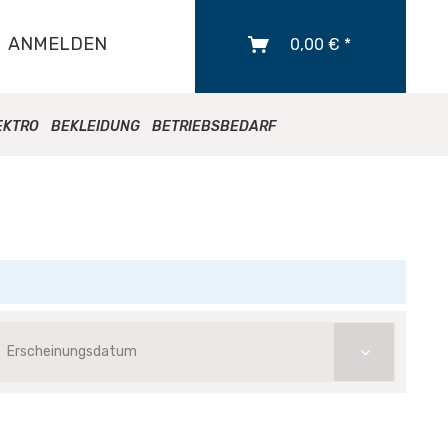
ANMELDEN
0,00 € *
EKTRO
BEKLEIDUNG
BETRIEBSBEDARF