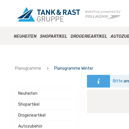
NEUHEITEN
SHOPARTIKEL
DROGERIEARTIKEL
AUTOZU
Planogramme
Planogramme Winter
Bitte
an
Neuheiten
Shopartikel
Drogerieartikel
Autozubehör