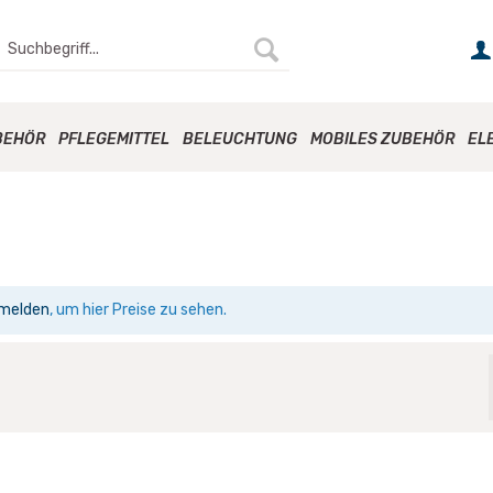
BEHÖR
PFLEGEMITTEL
BELEUCHTUNG
MOBILES ZUBEHÖR
EL
melden
, um hier Preise zu sehen.