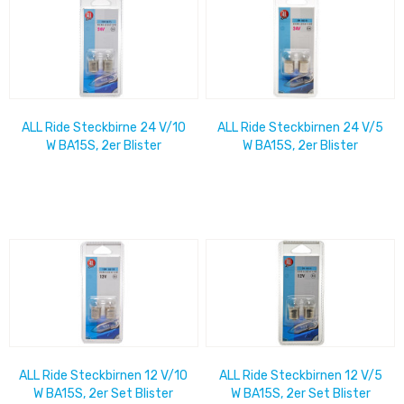
ALL Ride Steckbirne 24 V/10
ALL Ride Steckbirnen 24 V/5
W BA15S, 2er Blister
W BA15S, 2er Blister
ALL Ride Steckbirnen 12 V/10
ALL Ride Steckbirnen 12 V/5
W BA15S, 2er Set Blister
W BA15S, 2er Set Blister