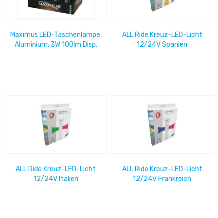
Maximus LED-Taschenlampe,
ALL Ride Kreuz-LED-Licht
Aluminium, 3W 100lm Disp.
12/24V Spanien
x16 Leuchtdauer 4,5 h, inkl.
3x AAA...
ALL Ride Kreuz-LED-Licht
ALL Ride Kreuz-LED-Licht
12/24V Italien
12/24V Frankreich