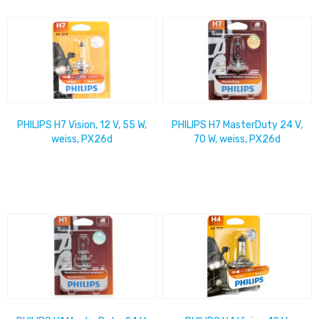
PHILIPS H7 Vision, 12 V, 55 W,
PHILIPS H7 MasterDuty 24 V,
weiss, PX26d
70 W, weiss, PX26d