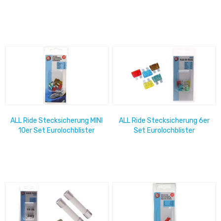
ALL Ride Stecksicherung MINI
ALL Ride Stecksicherung 6er
10er Set Eurolochblister
Set Eurolochblister