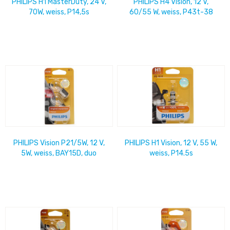
PHILIPS H1 MasterDuty, 24 V,
PHILIPS H4 Vision, 12 V,
70W, weiss, P14,5s
60/55 W, weiss, P43t-38
PHILIPS Vision P21/5W, 12 V,
PHILIPS H1 Vision, 12 V, 55 W,
5W, weiss, BAY15D, duo
weiss, P14.5s