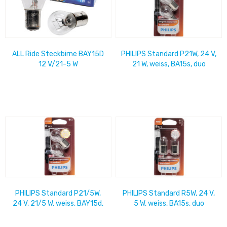
ALL Ride Steckbirne BAY15D
PHILIPS Standard P21W, 24 V,
12 V/21-5 W
21 W, weiss, BA15s, duo
PHILIPS Standard P21/5W,
PHILIPS Standard R5W, 24 V,
24 V, 21/5 W, weiss, BAY15d,
5 W, weiss, BA15s, duo
duo