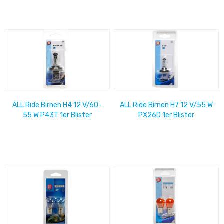
ALL Ride Birnen H4 12 V/60-
ALL Ride Birnen H7 12 V/55 W
55 W P43T 1er Blister
PX26D 1er Blister