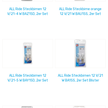
ALL Ride Steckbirnen 12
ALL Ride Steckbirne orange
V/21-4 W BAZ15D, 2er Set
12 V/21 W BAU15S, 2er Set
Blister
Blister
ALL Ride Steckbirnen 12
ALL Ride Steckbirnen 12 V/21
V/21-5 W BAY15D, 2er Set
W BA15S, 2er Set Blister
Blister