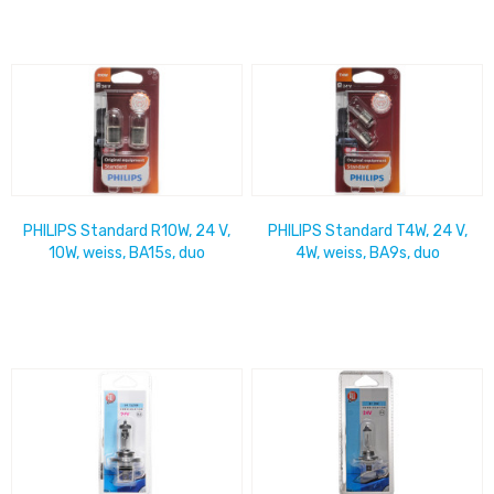
PHILIPS Standard R10W, 24 V,
PHILIPS Standard T4W, 24 V,
10W, weiss, BA15s, duo
4W, weiss, BA9s, duo