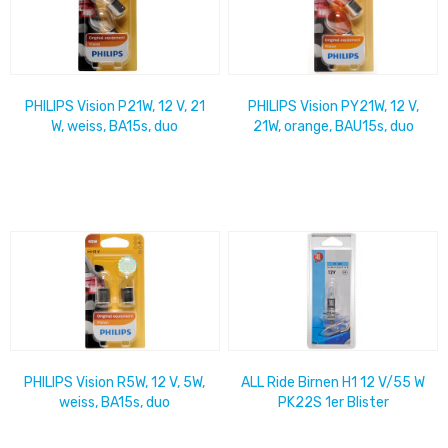
PHILIPS Vision P21W, 12 V, 21
PHILIPS Vision PY21W, 12 V,
W, weiss, BA15s, duo
21W, orange, BAU15s, duo
PHILIPS Vision R5W, 12 V, 5W,
ALL Ride Birnen H1 12 V/55 W
weiss, BA15s, duo
PK22S 1er Blister