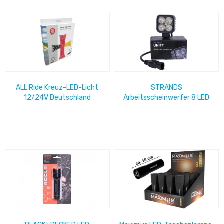
ALL Ride Kreuz-LED-Licht
STRANDS
12/24V Deutschland
Arbeitsscheinwerfer 8 LED
10-32V, 10 W, 1520 Lumen
IP68