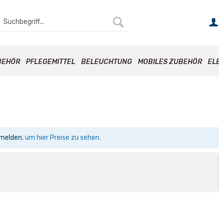
BEHÖR
PFLEGEMITTEL
BELEUCHTUNG
MOBILES ZUBEHÖR
EL
melden
, um hier Preise zu sehen.