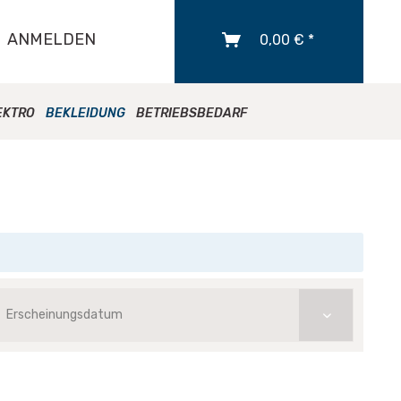
ANMELDEN
0,00 € *
EKTRO
BEKLEIDUNG
BETRIEBSBEDARF