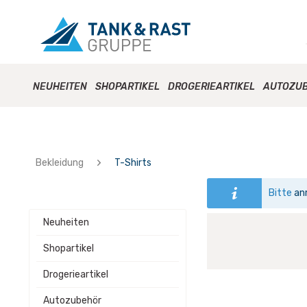
NEUHEITEN
SHOPARTIKEL
DROGERIEARTIKEL
AUTOZU
Bekleidung
T-Shirts
Bitte
an
Neuheiten
Shopartikel
Drogerieartikel
Autozubehör