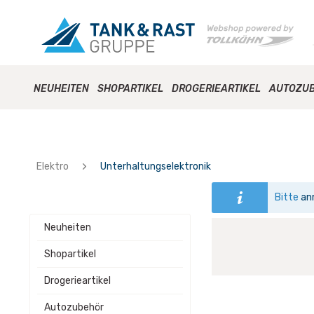
NEUHEITEN
SHOPARTIKEL
DROGERIEARTIKEL
AUTOZU
Elektro
Unterhaltungselektronik
Bitte
an
Neuheiten
Shopartikel
Drogerieartikel
Autozubehör