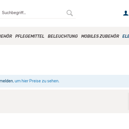
BEHÖR
PFLEGEMITTEL
BELEUCHTUNG
MOBILES ZUBEHÖR
EL
melden
, um hier Preise zu sehen.