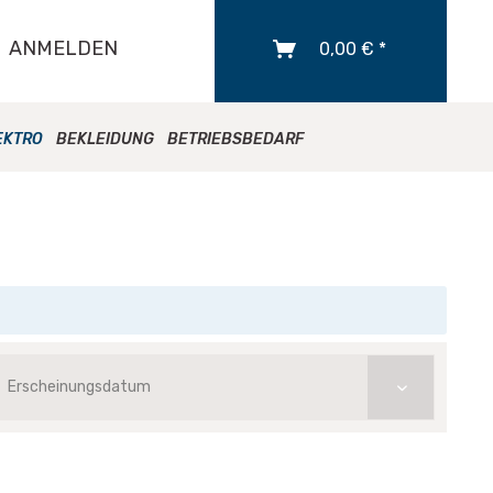
ANMELDEN
0,00 € *
EKTRO
BEKLEIDUNG
BETRIEBSBEDARF