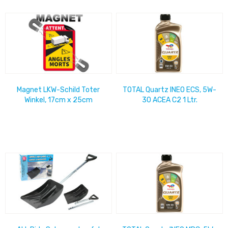
Magnet LKW-Schild Toter
TOTAL Quartz INEO ECS, 5W-
Winkel, 17cm x 25cm
30 ACEA C2 1 Ltr.