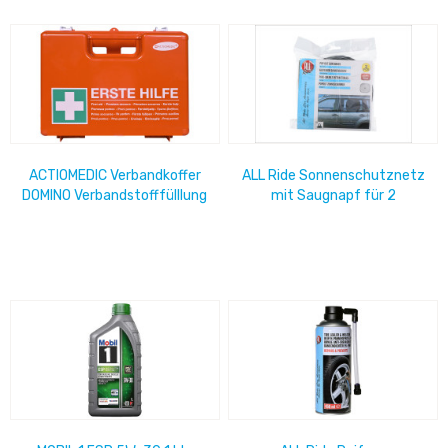
ACTIOMEDIC Verbandkoffer
ALL Ride Sonnenschutznetz
DOMINO Verbandstofffülllung
mit Saugnapf für 2
inkl. Wandhalterung, für den...
Seitenscheiben