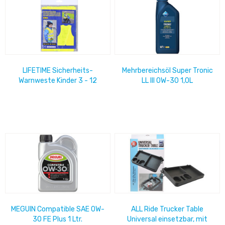
LIFETIME Sicherheits-
Mehrbereichsöl Super Tronic
Warnweste Kinder 3 - 12
LL III 0W-30 1,0L
Jahre, gelb
MEGUIN Compatible SAE 0W-
ALL Ride Trucker Table
30 FE Plus 1 Ltr.
Universal einsetzbar, mit