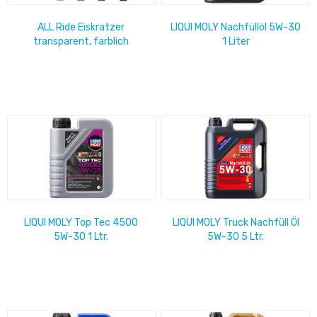
ALL Ride Eiskratzer
LIQUI MOLY Nachfüllöl 5W-30
transparent, farblich
1 Liter
sortiert, im 48er
Thekendisplay 23cm x 25cm
LIQUI MOLY Top Tec 4500
LIQUI MOLY Truck Nachfüll Öl
5W-30 1 Ltr.
5W-30 5 Ltr.