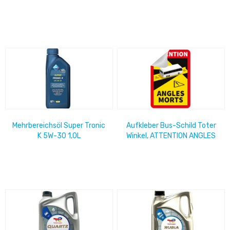
Mehrbereichsöl Super Tronic
Aufkleber Bus-Schild Toter
K 5W-30 1,0L
Winkel, ATTENTION ANGLES
MORTS, Pflicht in Frankreich,
18cm...