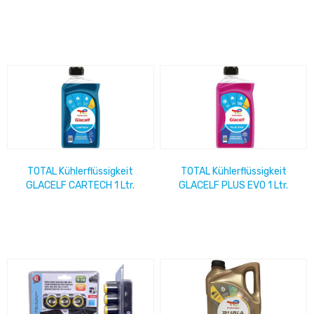
Sauger ca. 43 x 26 cm
TOTAL Kühlerflüssigkeit
TOTAL Kühlerflüssigkeit
GLACELF CARTECH 1 Ltr.
GLACELF PLUS EVO 1 Ltr.