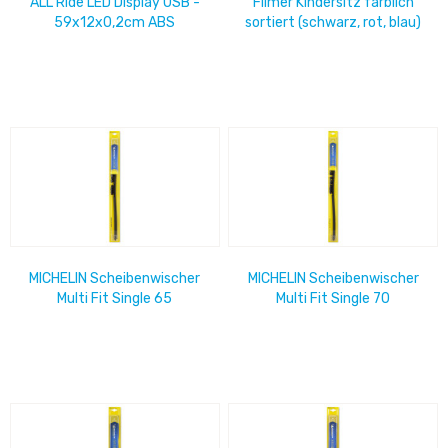
ALL Ride LED Display USB -
Filmer Kindersitz farblich
59x12x0,2cm ABS
sortiert (schwarz, rot, blau)
MICHELIN Scheibenwischer
MICHELIN Scheibenwischer
Multi Fit Single 65
Multi Fit Single 70