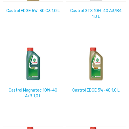
Castrol EDGE 5W-30 C3 1,0 L
Castrol GTX 10W-40 A3/B4
1,0 L
Castrol Magnatec 10W-40
Castrol EDGE 5W-40 1,0 L
A/B 1,0 L