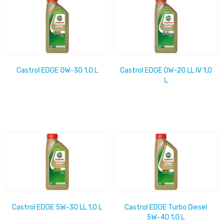
Castrol EDGE 0W-30 1,0 L
Castrol EDGE 0W-20 LL IV 1,0
L
Castrol EDGE 5W-30 LL 1,0 L
Castrol EDGE Turbo Diesel
5W-40 1,0 L