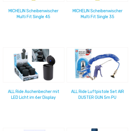
MICHELIN Scheibenwischer
MICHELIN Scheibenwischer
Multi Fit Single 45
Multi Fit Single 35
ALL Ride Aschenbecher mit
ALL Ride Luftpistole Set AIR
LED Licht im 6er Display
DUSTER GUN 5m PU
Spiralschlauch