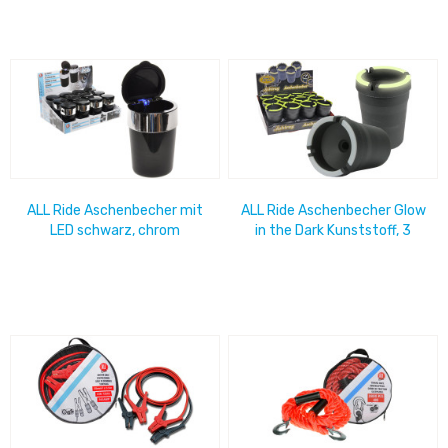
ALL Ride Aschenbecher mit
ALL Ride Aschenbecher Glow
LED schwarz, chrom
in the Dark Kunststoff, 3
leuchtet beim öffnen, inkl.
Ablagemulden,
Batterien, im...
selbstlöschend,...