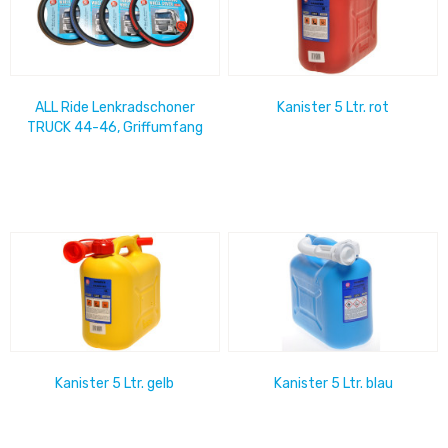
ALL Ride Lenkradschoner
Kanister 5 Ltr. rot
TRUCK 44-46, Griffumfang
10cm, sandfarben
Kanister 5 Ltr. gelb
Kanister 5 Ltr. blau