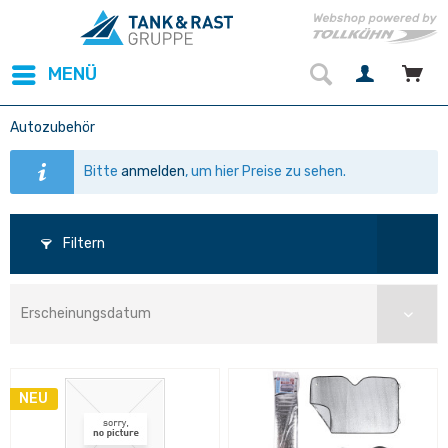
MENÜ
Autozubehör
Bitte
anmelden
, um hier Preise zu sehen.
Filtern
NEU