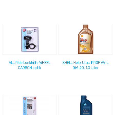
ALL Ride Lenkhilfe WHEEL
SHELL Helix Ultra PROF AV-L
CARBON optik
0W-20, 1,0 Liter