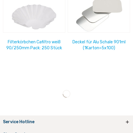
Filterkörbchen Cafiltro weiß
Deckel für Alu Schale 901ml
90/250mm Pack: 250 Stück
(1Karton=5x100)
Service Hotline