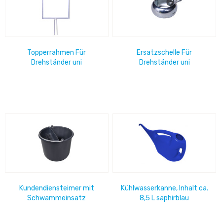
Topperrahmen Für
Ersatzschelle Für
Drehständer uni
Drehständer uni
Kundendiensteimer mit
Kühlwasserkanne, Inhalt ca.
Schwammeinsatz
8,5 L saphirblau
dunkelgrau