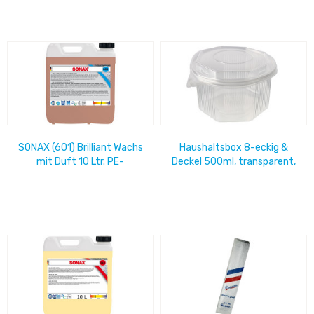
SONAX (601) Brilliant Wachs
Haushaltsbox 8-eckig &
mit Duft 10 Ltr. PE-
Deckel 500ml, transparent,
Systemkanister
Beutel=50 Stück,
138x145x68mm