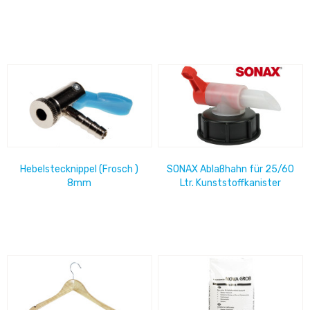
zum Aufschrauben auf
Cups 1.000 Stück/Beutel
Kanister,...
Hebelstecknippel (Frosch )
SONAX Ablaßhahn für 25/60
8mm
Ltr. Kunststoffkanister