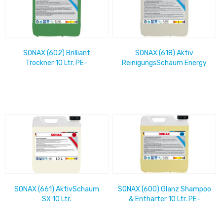
SONAX (602) Brilliant
SONAX (618) Aktiv
Trockner 10 Ltr. PE-
ReinigungsSchaum Energy
Systemkanister
10 Ltr. PE-Systemkanister
SONAX (661) AktivSchaum
SONAX (600) Glanz Shampoo
SX 10 Ltr.
& Enthärter 10 Ltr. PE-
Systemkanister