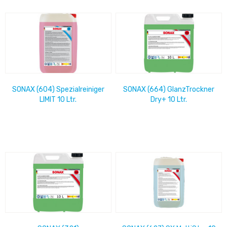
SONAX (604) Spezialreiniger
SONAX (664) GlanzTrockner
LIMIT 10 Ltr.
Dry+ 10 Ltr.