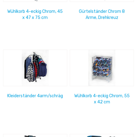
Wühlkorb 4-eckig Chrom, 45
Gürtelständer Chrom 8
x 47 x 75 cm
Arme, Drehkreuz
Kleiderständer 4arm/schräg
Wühlkorb 4-eckig Chrom, 55
x 42 cm