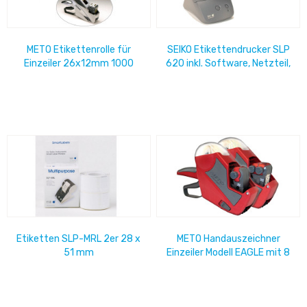
METO Etikettenrolle für
SEIKO Etikettendrucker SLP
Einzeiler 26x12mm 1000
620 inkl. Software, Netzteil,
Etiketten / Rolle
Rolle
Etiketten SLP-MRL 2er 28 x
METO Handauszeichner
51 mm
Einzeiler Modell EAGLE mit 8
Stellen