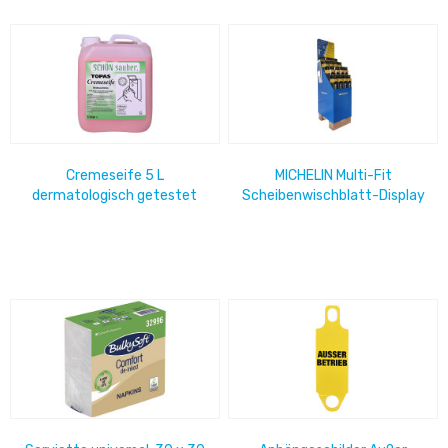
Cremeseife 5 L
MICHELIN Multi-Fit
dermatologisch getestet
Scheibenwischblatt-Display