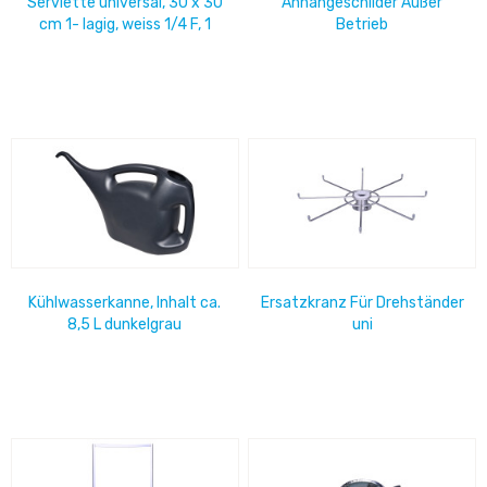
Serviette universal, 30 x 30
Anhängeschilder Außer
cm 1- lagig, weiss 1/4 F, 1
Betrieb
Karton = 4000 Stück
Kühlwasserkanne, Inhalt ca.
Ersatzkranz Für Drehständer
8,5 L dunkelgrau
uni