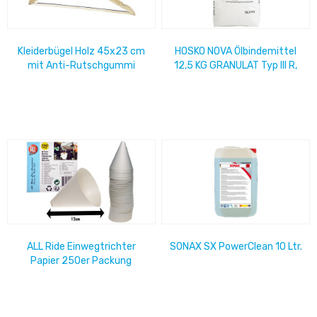
Kleiderbügel Holz 45x23 cm
HOSKO NOVA Ölbindemittel
mit Anti-Rutschgummi
12,5 KG GRANULAT Typ III R,
Grob (weiß)
ALL Ride Einwegtrichter
SONAX SX PowerClean 10 Ltr.
Papier 250er Packung