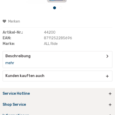
Merken
Artikel-Nr.:
44200
EAN:
8711252285696
Marke:
ALL Ride
Beschreibung
mehr
Kunden kauften auch
Service Hotline
Shop Service