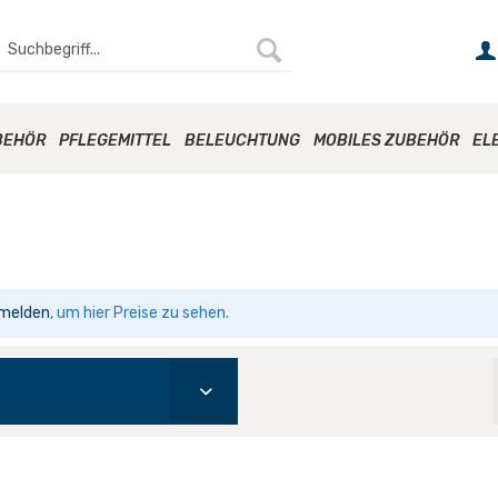
BEHÖR
PFLEGEMITTEL
BELEUCHTUNG
MOBILES ZUBEHÖR
EL
melden
, um hier Preise zu sehen.