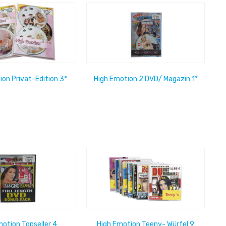
ion Privat-Edition 3*
High Emotion 2 DVD/ Magazin 1*
motion Topseller 4
High Emotion Teeny- Würfel 9