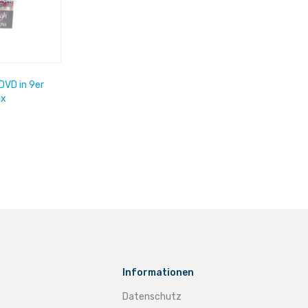
DVD in 9er
ox
Informationen
Datenschutz