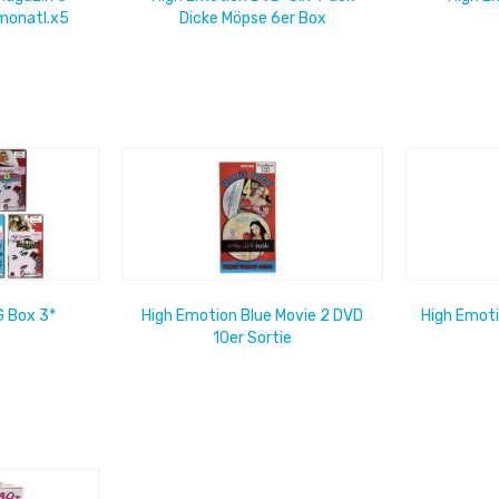
 monatl.x5
Dicke Möpse 6er Box
G Box 3*
High Emotion Blue Movie 2 DVD
High Emoti
10er Sortie