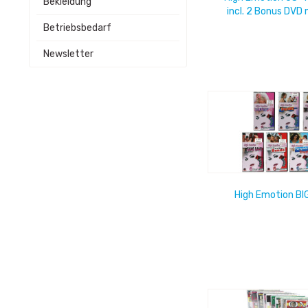
Bekleidung
incl. 2 Bonus DVD
Betriebsbedarf
Newsletter
High Emotion BI