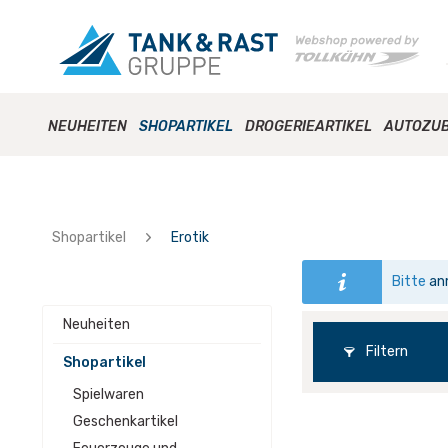
NEUHEITEN
SHOPARTIKEL
DROGERIEARTIKEL
AUTOZU
Shopartikel
Erotik
Bitte
an
Neuheiten
Filtern
Shopartikel
Spielwaren
Geschenkartikel