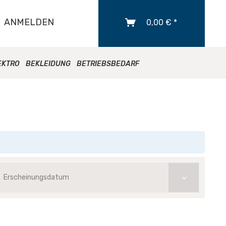
ANMELDEN
0,00 € *
EKTRO
BEKLEIDUNG
BETRIEBSBEDARF