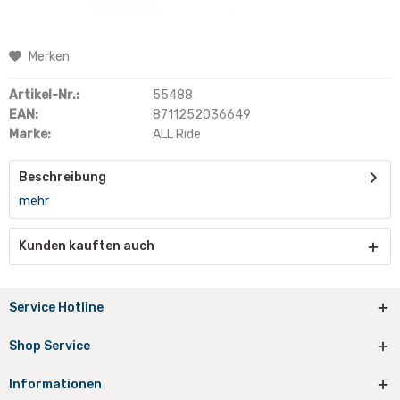
Merken
Artikel-Nr.:
55488
EAN:
8711252036649
Marke:
ALL Ride
Beschreibung
mehr
Kunden kauften auch
Service Hotline
Shop Service
Informationen