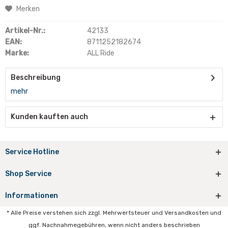
Merken
Artikel-Nr.:
42133
EAN:
8711252182674
Marke:
ALL Ride
Beschreibung
mehr
Kunden kauften auch
Service Hotline
Shop Service
Informationen
* Alle Preise verstehen sich zzgl. Mehrwertsteuer und Versandkosten und
ggf. Nachnahmegebühren, wenn nicht anders beschrieben