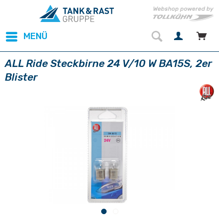
MENÜ
ALL Ride Steckbirne 24 V/10 W BA15S, 2er
Blister