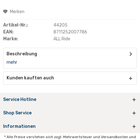
Merken
Artikel-Nr.:
44205
EAN:
8711252007786
Marke:
ALL Ride
Beschreibung
mehr
Kunden kauften auch
Service Hotline
Shop Service
Informationen
* Alle Preise verstehen sich zzgl. Mehrwertsteuer und Versandkosten und