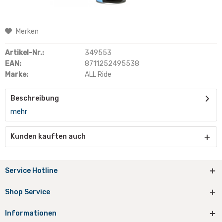
Merken
Artikel-Nr.:
349553
EAN:
8711252495538
Marke:
ALL Ride
Beschreibung
mehr
Kunden kauften auch
Service Hotline
Shop Service
Informationen